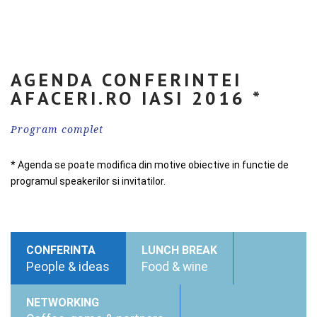
AGENDA CONFERINTEI
AFACERI.RO IASI 2016 *
Program complet
* Agenda se poate modifica din motive obiective in functie de
programul speakerilor si invitatilor.
CONFERINTA
LUNCH BREAK
People & ideas
Food & wine
NETWORKING