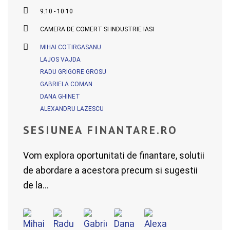
9:10 - 10:10
CAMERA DE COMERT SI INDUSTRIE IASI
MIHAI COTIRGASANU
LAJOS VAJDA
RADU GRIGORE GROSU
GABRIELA COMAN
DANA GHINET
ALEXANDRU LAZESCU
SESIUNEA FINANTARE.RO
Vom explora oportunitati de finantare, solutii
de abordare a acestora precum si sugestii
de la...