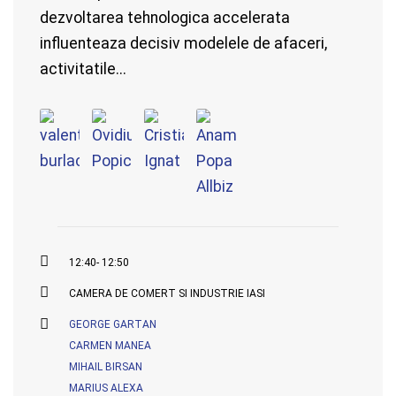
dezvoltarea tehnologica accelerata
influenteaza decisiv modelele de afaceri,
activitatile...
12:40- 12:50
CAMERA DE COMERT SI INDUSTRIE IASI
GEORGE GARTAN
CARMEN MANEA
MIHAIL BIRSAN
MARIUS ALEXA