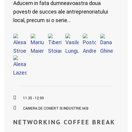
Aducem in fata dumneavoastra doua
povesti de succes ale antreprenoriatului
local, precum si o serie...
11:35 - 12:00
CAMERA DE COMERT SI INDUSTRIE IASI
NETWORKING COFFEE BREAK