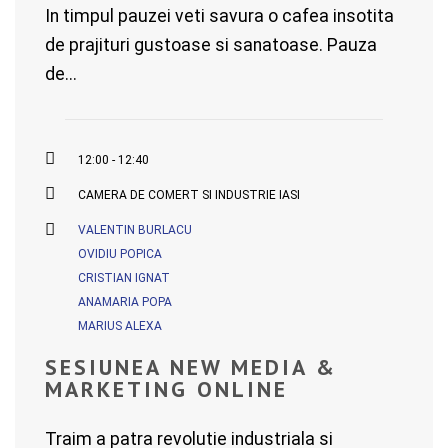
In timpul pauzei veti savura o cafea insotita
de prajituri gustoase si sanatoase. Pauza
de...
12:00 - 12:40
CAMERA DE COMERT SI INDUSTRIE IASI
VALENTIN BURLACU
OVIDIU POPICA
CRISTIAN IGNAT
ANAMARIA POPA
MARIUS ALEXA
SESIUNEA NEW MEDIA &
MARKETING ONLINE
Traim a patra revolutie industriala si