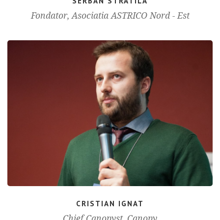
SERBAN STRATILA
Fondator, Asociatia ASTRICO Nord - Est
CRISTIAN IGNAT
Chief Canopyst, Canopy