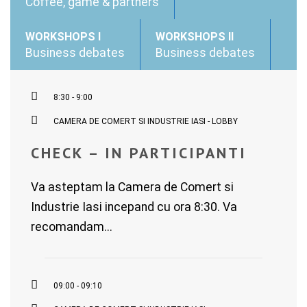
Coffee, game & partners
WORKSHOPS I
WORKSHOPS II
Business debates
Business debates
8:30 - 9:00
CAMERA DE COMERT SI INDUSTRIE IASI - LOBBY
CHECK – IN PARTICIPANTI
Va asteptam la Camera de Comert si
Industrie Iasi incepand cu ora 8:30. Va
recomandam...
09:00 - 09:10