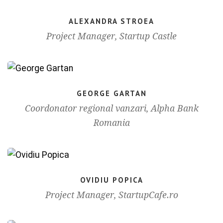
ALEXANDRA STROEA
Project Manager, Startup Castle
GEORGE GARTAN
Coordonator regional vanzari, Alpha Bank
Romania
OVIDIU POPICA
Project Manager, StartupCafe.ro