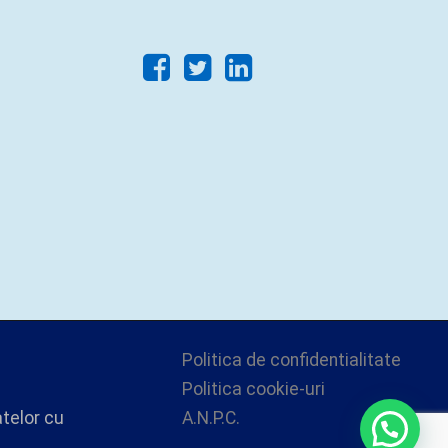
Politica de confidentialitate
Politica cookie-uri
atelor cu
A.N.P.C.