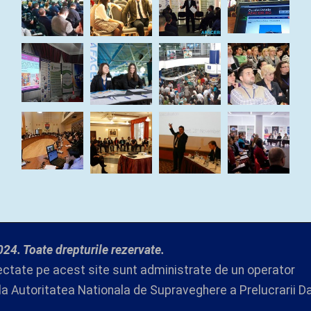
24. Toate drepturile rezervate.
ectate pe acest site sunt administrate de un operator
 la Autoritatea Nationala de Supraveghere a Prelucrarii D