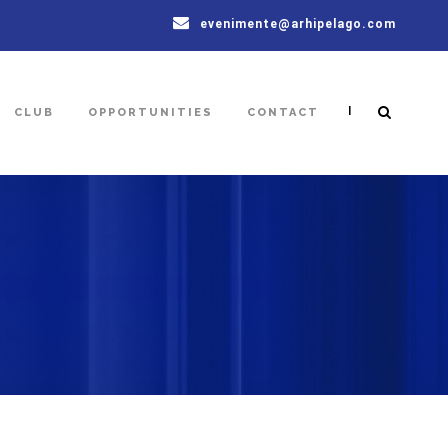
evenimente@arhipelago.com
|
CLUB
OPPORTUNITIES
CONTACT