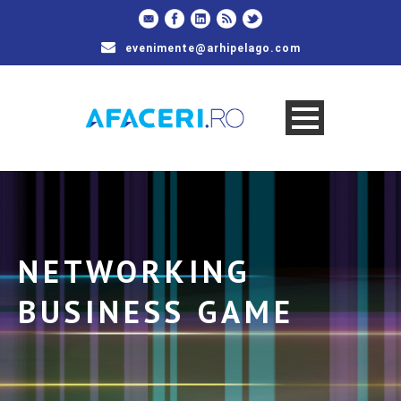
evenimente@arhipelago.com
NETWORKING
BUSINESS GAME