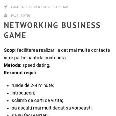
CAMERA DE COMERT SI INDUSTRIE IASI
PAVEL SOTIR
NETWORKING BUSINESS
GAME
Scop
: facilitarea realizarii a cat mai multe contacte
intre participantii la conferinta.
Metoda
: speed dating.
Rezumat reguli
:
runde de 2-4 minute;
introduceri;
schimb de carti de vizita;
sa asculti mai mult decat sa vorbeasti;
sa nu faci vanzari;