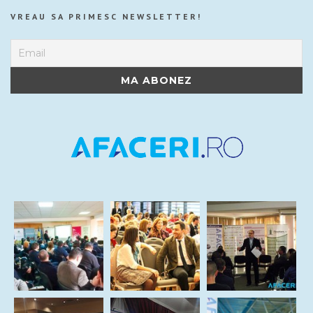
VREAU SA PRIMESC NEWSLETTER!