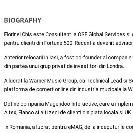
BIOGRAPHY
Florinel Chis este Consultant la OSF Global Services s
pentru clienti din Fortune 500. Recent a devenit advisor
Anterior relocarii in Iasi, a fost co-founder al companie
din partea unui grup privat de investitori din Londra.
A lucrat la Warner Music Group, ca Technical Lead s
platforma de comert online din industria muzicala la 
Detine compania Magendoo Interactive, care a impleme
Altex, Flanco si alti zeci de clienti din piata locala si UK.
In Romania, a lucrat pentru eMAG, de la inceputurile com