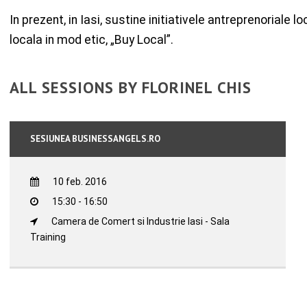
In prezent, in Iasi, sustine initiativele antreprenoriale
locala in mod etic, „Buy Local”.
ALL SESSIONS BY FLORINEL CHIS
SESIUNEA BUSINESSANGELS.RO
10 feb. 2016
15:30 - 16:50
Camera de Comert si Industrie Iasi - Sala
Training