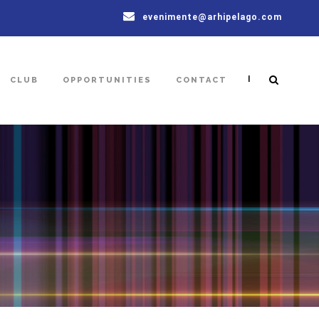
evenimente@arhipelago.com
|
CLUB
OPPORTUNITIES
CONTACT