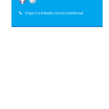
https://ro.linkedin.com/in/chisflorinel