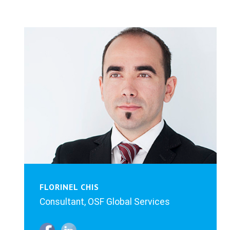
FLORINEL CHIS
Consultant, OSF Global Services