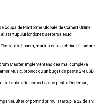
i se ocupa de Platforme Globale de Comert Online
 al startupului londonez Bettersales.io.
i Elastera in Londra, startup care a obtinut finantare
i Scrum Master, implementand cea mai complexa
Warner Music, proiect cu un buget de peste 2M USD.
ntat solutii de comert online pentru Dedeman,
paniei, ulterior pornind primul startup la 22 de ani.