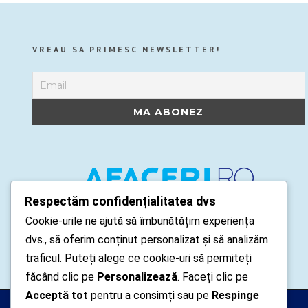
VREAU SA PRIMESC NEWSLETTER!
Respectăm confidențialitatea dvs
Cookie-urile ne ajută să îmbunătățim experiența
dvs., să oferim conținut personalizat și să analizăm
traficul. Puteți alege ce cookie-uri să permiteți
făcând clic pe
Personalizează
. Faceți clic pe
Acceptă tot
pentru a consimți sau pe
Respinge