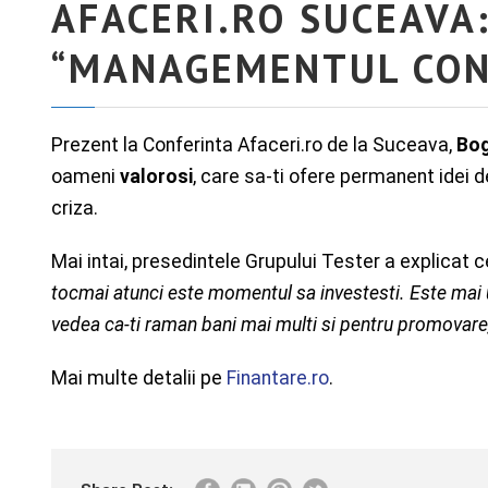
AFACERI.RO SUCEAVA:
“MANAGEMENTUL CON
Prezent la Conferinta Afaceri.ro de la Suceava,
Bog
oameni
valorosi
, care sa-ti ofere permanent idei d
criza.
Mai intai, presedintele Grupului Tester a explicat
tocmai atunci este momentul sa investesti. Este mai us
vedea ca-ti raman bani mai multi si pentru promovare,
Mai multe detalii pe
Finantare.ro
.