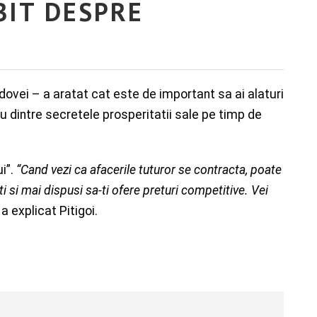
BIT DESPRE
ovei – a aratat cat este de important sa ai alaturi
ru dintre secretele prosperitatii sale pe timp de
i”.
“Cand vezi ca afacerile tuturor se contracta, poate
 si mai dispusi sa-ti ofere preturi competitive. Vei
, a explicat Pitigoi.