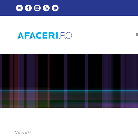
Noutati