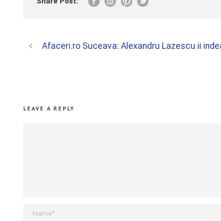
Share Post:
Afaceri.ro Suceava: Alexandru Lazescu ii ind
LEAVE A REPLY