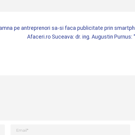
eamna pe antreprenori sa-si faca publicitate prin smartp
Afaceri.ro Suceava: dr. ing. Augustin Purnus: 