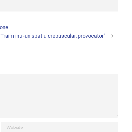
hone
“Traim intr-un spatiu crepuscular, provocator”