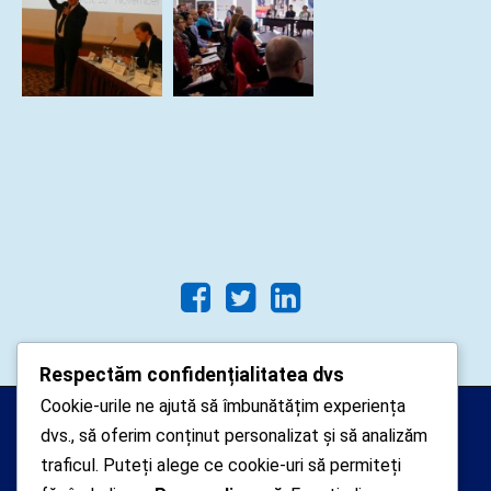
Respectăm confidențialitatea dvs
Cookie-urile ne ajută să îmbunătățim experiența
Arhipelago Interactive © 2010-
dvs., să oferim conținut personalizat și să analizăm
2024. Toate drepturile rezervate.
traficul. Puteți alege ce cookie-uri să permiteți