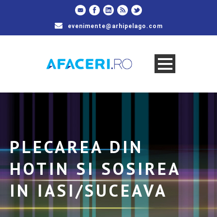
evenimente@arhipelago.com
PLECAREA DIN
HOTIN SI SOSIREA
IN IASI/SUCEAVA