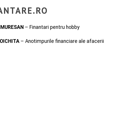
ANTARE.RO
a MURESAN
– Finantari pentru hobby
VOICHITA
– Anotimpurile financiare ale afacerii