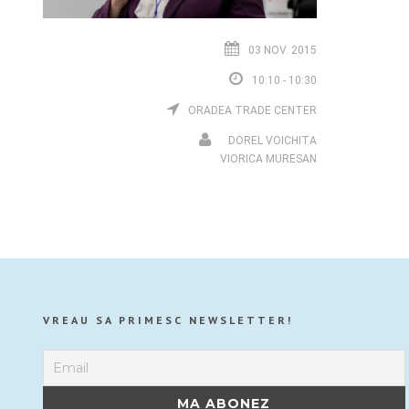
03 NOV. 2015
10:10 - 10:30
ORADEA TRADE CENTER
DOREL VOICHITA
VIORICA MURESAN
VREAU SA PRIMESC NEWSLETTER!