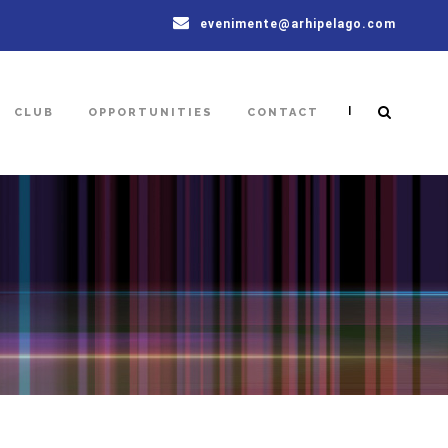
evenimente@arhipelago.com
|
CLUB
OPPORTUNITIES
CONTACT