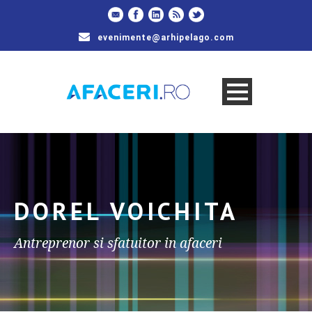
evenimente@arhipelago.com
DOREL VOICHITA
Antreprenor si sfatuitor in afaceri