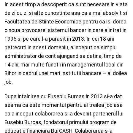
In acest timp a descoperit ca sunt necesare in viata
de zi cu zi si alte cunostinte asa ca a mai absolvit si
Facultatea de Stiinte Economice pentru ca isi dorea
o noua provocare: sistemul bancar in care a intrat in
1995 si pe care l-a parasit in 2013. In cei 18 ani
petrecuti in acest domeniu, a inceput ca simplu
administrator de cont ajungand sa detina, timp de
14 ani, mai multe functii in managementul local din
Bihor in cadrul unei mari institutii bancare – al doilea
job.
Dupa intalnirea cu Eusebiu Burcas in 2013 si-a dat
seama ca este momentul pentru al treilea job asa
ca a inceput colaborarea si a devenit partenerul lui
Eusebiu Burcas, fondatorul primului program de
educatie financiara BurCASH. Colaborarea s-a