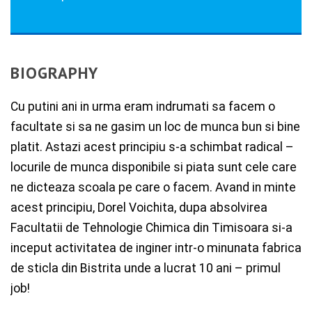
BIOGRAPHY
Cu putini ani in urma eram indrumati sa facem o
facultate si sa ne gasim un loc de munca bun si bine
platit. Astazi acest principiu s-a schimbat radical –
locurile de munca disponibile si piata sunt cele care
ne dicteaza scoala pe care o facem. Avand in minte
acest principiu, Dorel Voichita, dupa absolvirea
Facultatii de Tehnologie Chimica din Timisoara si-a
inceput activitatea de inginer intr-o minunata fabrica
de sticla din Bistrita unde a lucrat 10 ani – primul
job!