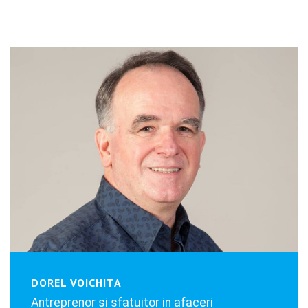
DOREL VOICHITA
Antreprenor si sfatuitor in afaceri