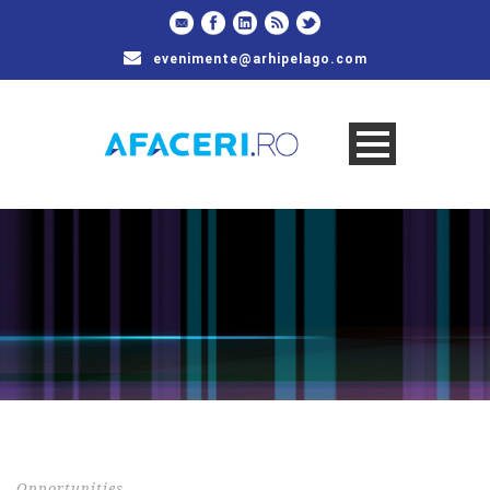
evenimente@arhipelago.com
Opportunities