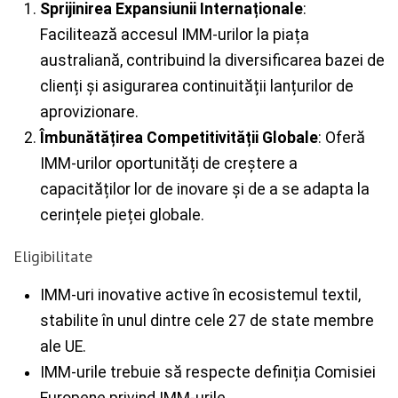
Sprijinirea Expansiunii Internaționale
:
Facilitează accesul IMM-urilor la piața
australiană, contribuind la diversificarea bazei de
clienți și asigurarea continuității lanțurilor de
aprovizionare.
Îmbunătățirea Competitivității Globale
: Oferă
IMM-urilor oportunități de creștere a
capacităților lor de inovare și de a se adapta la
cerințele pieței globale.
Eligibilitate
IMM-uri inovative active în ecosistemul textil,
stabilite în unul dintre cele 27 de state membre
ale UE.
IMM-urile trebuie să respecte definiția Comisiei
Europene privind IMM-urile.