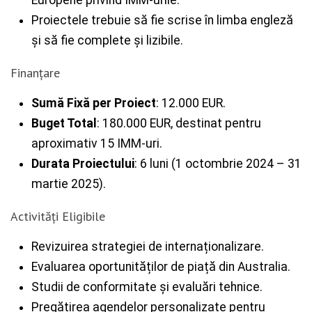
Proiectele trebuie să fie scrise în limba engleză
și să fie complete și lizibile.
Finanțare
Sumă Fixă per Proiect
: 12.000 EUR.
Buget Total
: 180.000 EUR, destinat pentru
aproximativ 15 IMM-uri.
Durata Proiectului
: 6 luni (1 octombrie 2024 – 31
martie 2025).
Activități Eligibile
Revizuirea strategiei de internaționalizare.
Evaluarea oportunităților de piață din Australia.
Studii de conformitate și evaluări tehnice.
Pregătirea agendelor personalizate pentru