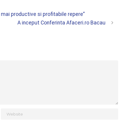
e mai productive si profitabile repere”
A inceput Conferinta Afaceri.ro Bacau