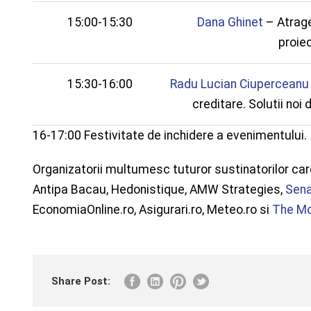
15:00-15:30
Dana Ghinet
– Atrage
proie
15:30-16:00
Radu Lucian Ciuperceanu
creditare. Solutii noi
16-17:00 Festivitate de inchidere a evenimentului.
Organizatorii multumesc tuturor sustinatorilor car
Antipa Bacau, Hedonistique, AMW Strategies,
Sen
EconomiaOnline.ro, Asigurari.ro, Meteo.ro si
The Mo
Share Post: