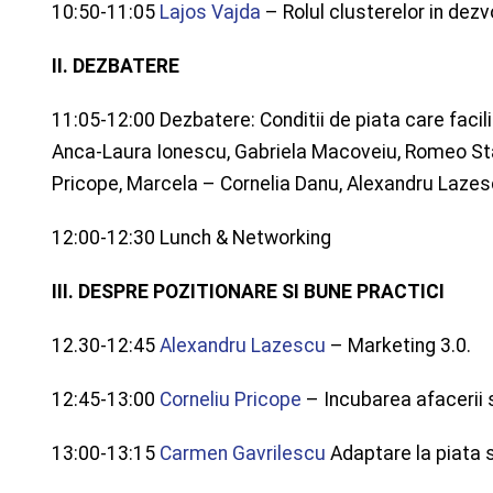
10:50-11:05
Lajos Vajda
– Rolul clusterelor in dez
II. DEZBATERE
11:05-12:00 Dezbatere: Conditii de piata care facilit
Anca-Laura Ionescu, Gabriela Macoveiu, Romeo Sta
Pricope, Marcela – Cornelia Danu, Alexandru Lazes
12:00-12:30 Lunch & Networking
III. DESPRE POZITIONARE SI BUNE PRACTICI
12.30-12:45
Alexandru Lazescu
– Marketing 3.0.
12:45-13:00
Corneliu Pricope
– Incubarea afacerii s
13:00-13:15
Carmen Gavrilescu
Adaptare la piata s