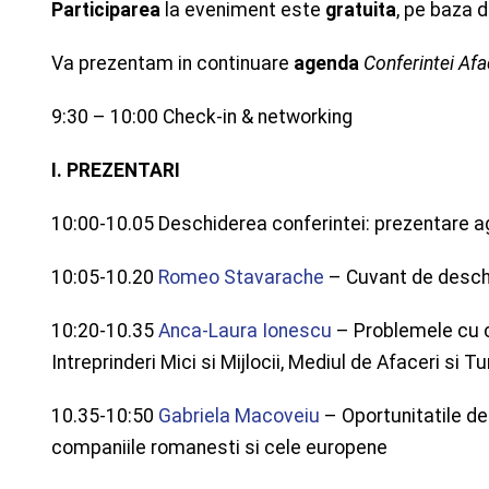
Participarea
la eveniment este
gratuita
, pe baza d
Va prezentam in continuare
agenda
Conferintei Afa
9:30 – 10:00 Check-in & networking
I. PREZENTARI
10:00-10.05 Deschiderea conferintei: prezentare ag
10:05-10.20
Romeo Stavarache
– Cuvant de desch
10:20-10.35
Anca-Laura Ionescu
– Problemele cu c
Intreprinderi Mici si Mijlocii, Mediul de Afaceri si 
10.35-10:50
Gabriela Macoveiu
– Oportunitatile des
companiile romanesti si cele europene