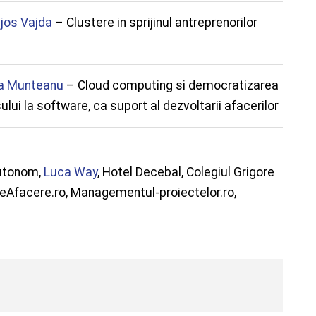
jos Vajda
– Clustere in sprijinul antreprenorilor
a Munteanu
– Cloud computing si democratizarea
lui la software, ca suport al dezvoltarii afacerilor
Autonom,
Luca Way
, Hotel Decebal, Colegiul Grigore
anDeAfacere.ro, Managementul-proiectelor.ro,