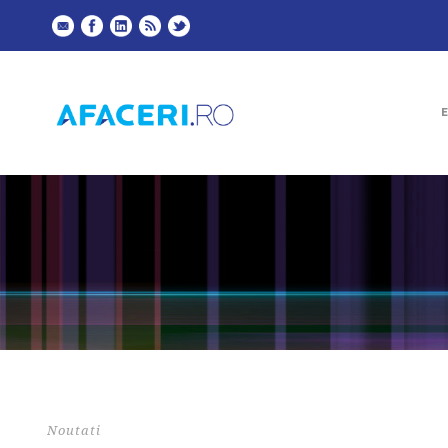
Noutati