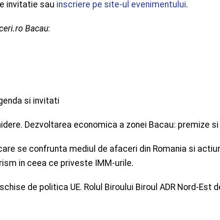
e invitatie sau
inscriere pe site-ul evenimentului
.
ceri.ro Bacau
:
enda si invitati
idere. Dezvoltarea economica a zonei Bacau: premize si 
are se confrunta mediul de afaceri din Romania si actiun
Turism in ceea ce priveste IMM-urile.
chise de politica UE. Rolul Biroului Biroul ADR Nord-Est d