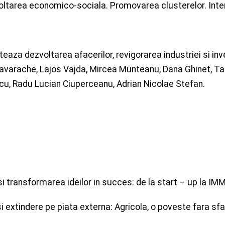
voltarea economico-sociala. Promovarea clusterelor. Inter
eaza dezvoltarea afacerilor, revigorarea industriei si inves
varache, Lajos Vajda, Mircea Munteanu, Dana Ghinet, Tat
cu, Radu Lucian Ciuperceanu, Adrian Nicolae Stefan.
i transformarea ideilor in succes: de la start – up la IM
i extindere pe piata externa: Agricola, o poveste fara sfa