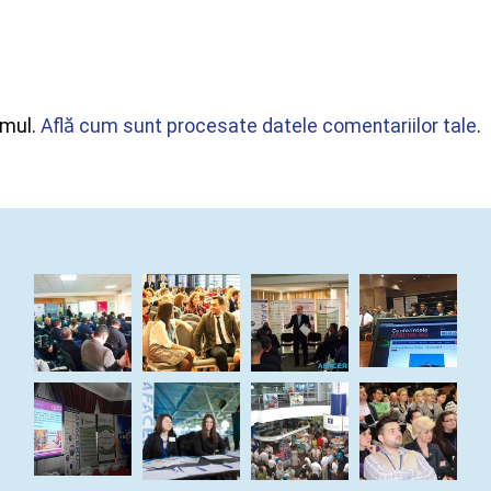
amul.
Află cum sunt procesate datele comentariilor tale
.