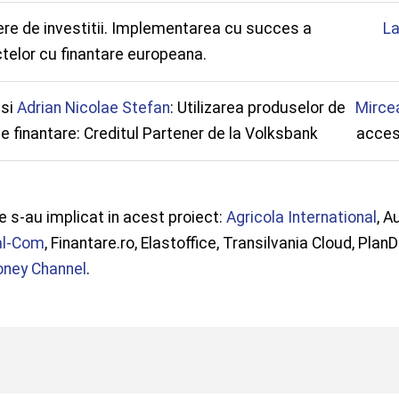
re de investitii. Implementarea cu succes a
La
ctelor cu finantare europeana.
si
Adrian Nicolae Stefan
: Utilizarea produselor de
Mirce
 de finantare: Creditul Partener de la Volksbank
accesu
e s-au implicat in acest proiect:
Agricola International
, 
al-Com
, Finantare.ro, Elastoffice, Transilvania Cloud, Pl
ney Channel
.