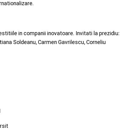
nationalizare.
titiile in companii inovatoare. Invitati la prezidiu:
iana Soldeanu, Carmen Gavrilescu, Corneliu
M
rsit