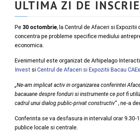
ULTIMA ZI DE INSCRI
Pe
30 octombrie
, la Centrul de Afaceri si Expozi
concentra pe probleme specifice mediului antrepre
economica.
Evenimentul este organizat de Arhipelago Interact
Invest
si
Centrul de Afaceri si Expozitii Bacau CAE
„Ne-am implicat activ in organizarea conferintei Aface
bacauane despre fonduri si instrumente ce pot fi utili
cadrul unui dialog public-privat constructiv”
, ne-a d
Conferinta se va desfasura in intervalul orar 9.30-
publice locale si centrale.