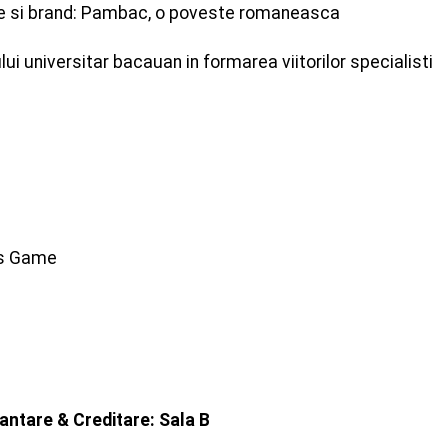
e si brand: Pambac, o poveste romaneasca
lui universitar bacauan in formarea viitorilor specialisti
ss Game
antare & Creditare: Sala B