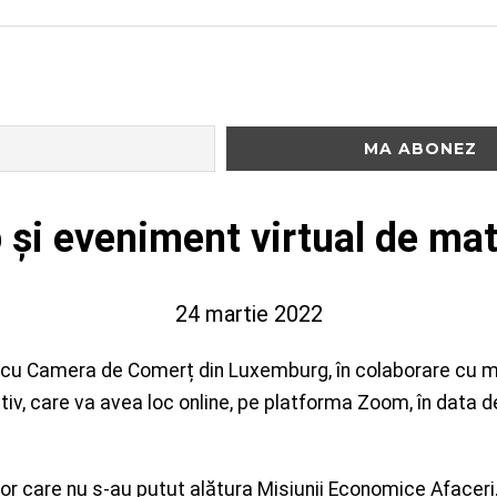
și eveniment virtual de m
24 martie 2022
at cu Camera de Comerț din Luxemburg, în colaborare cu m
tiv, care va avea loc online, pe platforma Zoom, în data 
or care nu s-au putut alătura Misiunii Economice Afaceri