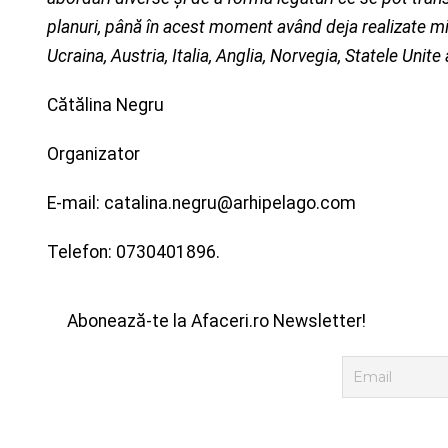
planuri, până în acest moment având deja realizate m
Ucraina, Austria, Italia, Anglia, Norvegia, Statele Unit
Cătălina Negru
Organizator
E-mail: catalina.negru@arhipelago.com
Telefon: 0730401896.
Abonează-te la Afaceri.ro Newsletter!