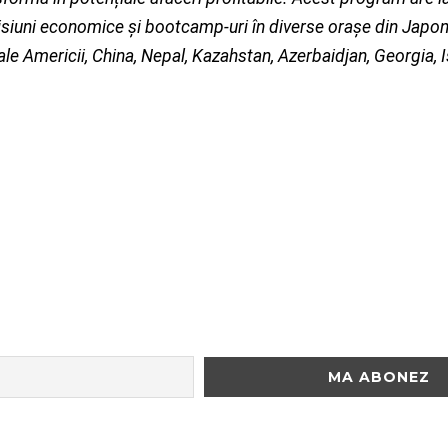
isiuni economice și bootcamp-uri în diverse orașe din Japo
e ale Americii, China, Nepal, Kazahstan, Azerbaidjan, Georgia, I