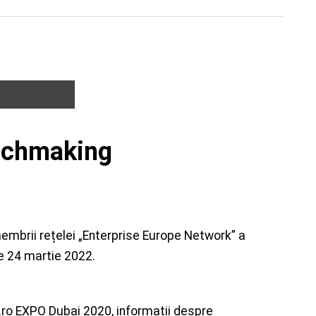
atchmaking
embrii rețelei „Enterprise Europe Network” a
de 24 martie 2022.
.ro EXPO Dubai 2020, informații despre