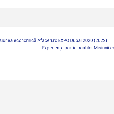
isiunea economică Afaceri.ro EXPO Dubai 2020 (2022)
Experiența participanților Misiuni