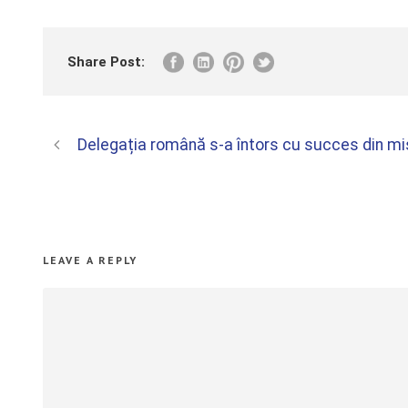
Share Post:
Delegația română s-a întors cu succes din m
LEAVE A REPLY