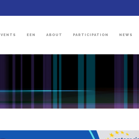
EVENTS
EEN
ABOUT
PARTICIPATION
NEWS