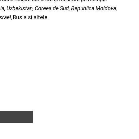
nia, Uzbekistan, Coreea de Sud, Republica Moldova,
srael
, Rusia si altele.