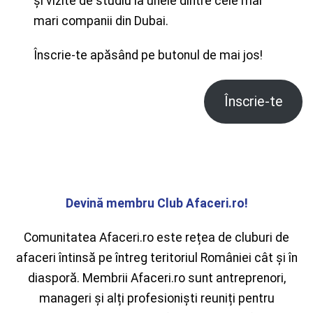
și vizite de studiu la unele dintre cele mai
mari companii din Dubai.
Înscrie-te apăsând pe butonul de mai jos!
Înscrie-te
Devină membru Club Afaceri.ro!
Comunitatea Afaceri.ro este rețea de cluburi de
afaceri întinsă pe întreg teritoriul României cât și în
diasporă. Membrii Afaceri.ro sunt antreprenori,
manageri și alți profesioniști reuniți pentru