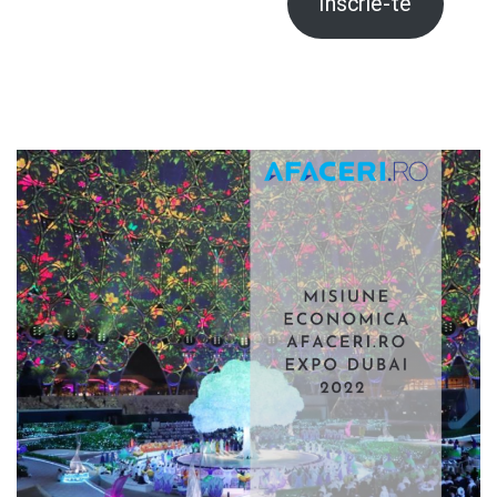
Înscrie-te