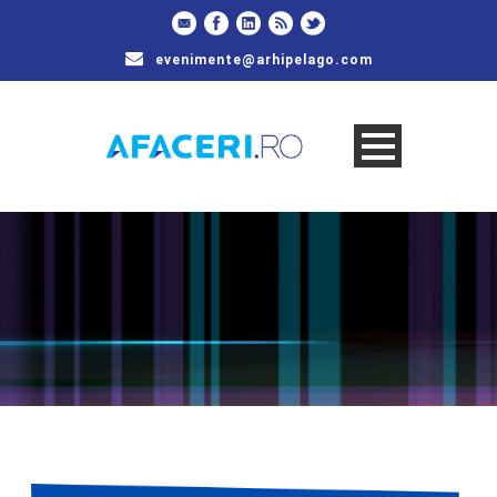
evenimente@arhipelago.com