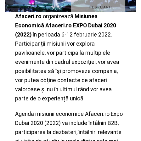
Afaceri.ro
organizează
Misiunea
Economică Afaceri.ro EXPO Dubai 2020
(2022)
în perioada 6-12 februarie 2022.
Participanții misiunii vor explora
pavilioanele, vor participa la multiplele
evenimente din cadrul expoziției, vor avea
posibilitatea să își promoveze compania,
vor putea obține contacte de afaceri
valoroase și nu în ultimul rând vor avea
parte de o experiență unică.
Agenda misiunii economice Afaceri.ro Expo
Dubai 2020 (2022) va include întâlniri B2B,
participarea la dezbateri, întâlniri relevante