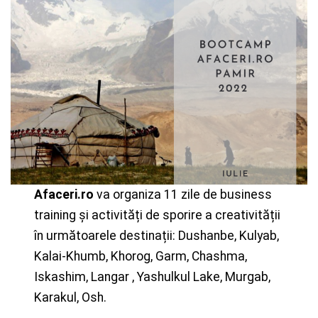
Afaceri.ro
va organiza 11 zile de business
training și activități de sporire a creativității
în următoarele destinații: Dushanbe, Kulyab,
Kalai-Khumb, Khorog, Garm, Chashma,
Iskashim, Langar , Yashulkul Lake, Murgab,
Karakul, Osh.