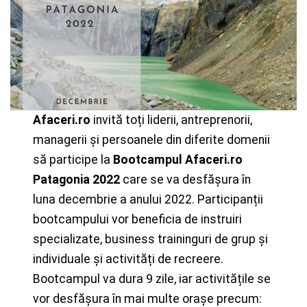
Afaceri.ro
invită toți liderii, antreprenorii,
managerii și persoanele din diferite domenii
să participe la
Bootcampul Afaceri.ro
Patagonia 2022
care se va desfășura în
luna decembrie a anului 2022. Participanții
bootcampului vor beneficia de instruiri
specializate, business traininguri de grup și
individuale și activități de recreere.
Bootcampul va dura 9 zile, iar activitățile se
vor desfășura în mai multe orașe precum: