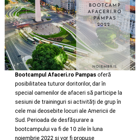
Bootcampul Afaceri.ro Pampas
oferă
posibilitatea tuturor doritorilor, dar în
special oamenilor de afaceri să participe la
sesiuni de traininguri si activități de grup în
cele mai deosebite locuri ale Americii de
Sud. Perioada de desfășurare a
bootcampului va fi de 10 zile în luna
noiembrie 2022 și vor fi propuse