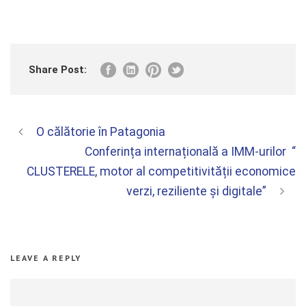
Share Post:
O călătorie în Patagonia
Conferința internațională a IMM-urilor “
CLUSTERELE, motor al competitivității economice
verzi, reziliente și digitale”
LEAVE A REPLY