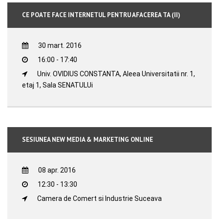
CE POATE FACE INTERNETUL PENTRU AFACEREA TA (II)
30 mart. 2016
16:00 - 17:40
Univ. OVIDIUS CONSTANTA, Aleea Universitatii nr. 1,
etaj 1, Sala SENATULUi
SESIUNEA NEW MEDIA & MARKETING ONLINE
08 apr. 2016
12:30 - 13:30
Camera de Comert si Industrie Suceava