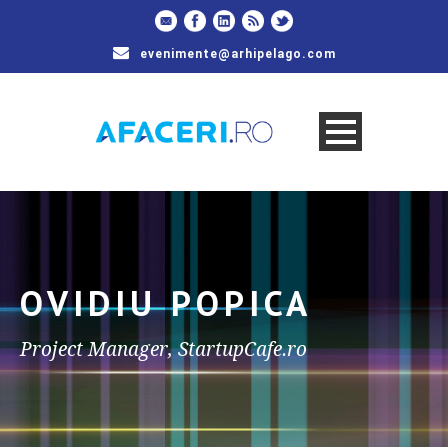
evenimente@arhipelago.com
OVIDIU POPICA
Project Manager, StartupCafe.ro