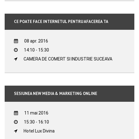
CE POATE FACE INTERNETUL PENTRU AFACEREA TA
08 apr. 2016
14:10 - 15:30
CAMERA DE COMERT SI INDUSTRIE SUCEAVA
SESIUNEA NEW MEDIA & MARKETING ONLINE
11 mai 2016
15:30 - 16:10
Hotel Lux Divina