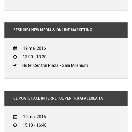
SESIUNEA NEW MEDIA & ONLINE MARKETING
19 mai 2016
13:00 - 13:20
Hotel Central Plaza - Sala Milenium
CE POATE FACE INTERNETUL PENTRU AFACEREA TA
19 mai 2016
15:10 - 16:40