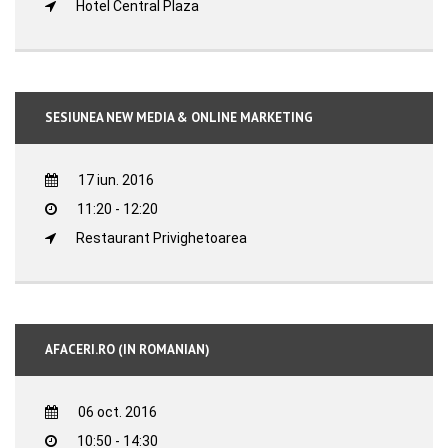
Hotel Central Plaza
SESIUNEA NEW MEDIA & ONLINE MARKETING
17 iun. 2016
11:20 - 12:20
Restaurant Privighetoarea
AFACERI.RO (IN ROMANIAN)
06 oct. 2016
10:50 - 14:30