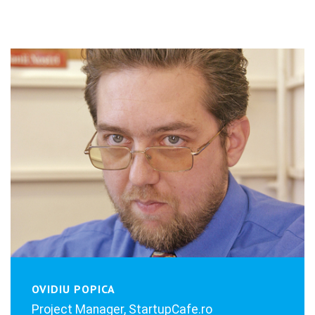
OVIDIU POPICA
Project Manager, StartupCafe.ro