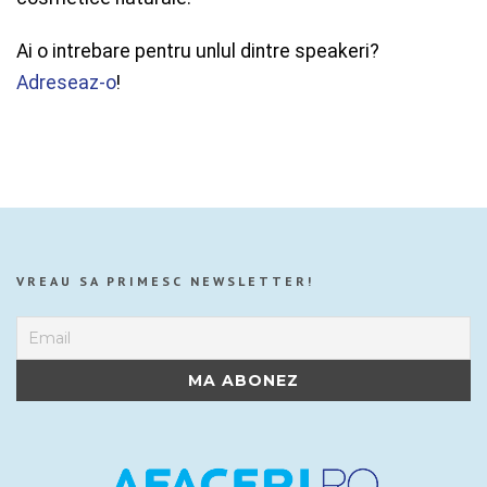
Ai o intrebare pentru unlul dintre speakeri?
Adreseaz-o
!
VREAU SA PRIMESC NEWSLETTER!