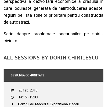
perspectiva a dezvoltarii economice a orasului in
care locuieste, generata de neintroducerea acestei
regiuni pe lista zonelor prioritare pentru constructia
de autostrazi.
Scrie despre problemele bacauanilor pe spirit-
civic.ro.
ALL SESSIONS BY DORIN CHIRILESCU
SESIUNEA COMUNITATE
26 feb. 2016
14:15 - 15:00
Centrul de Afaceri si Expozitional Bacau