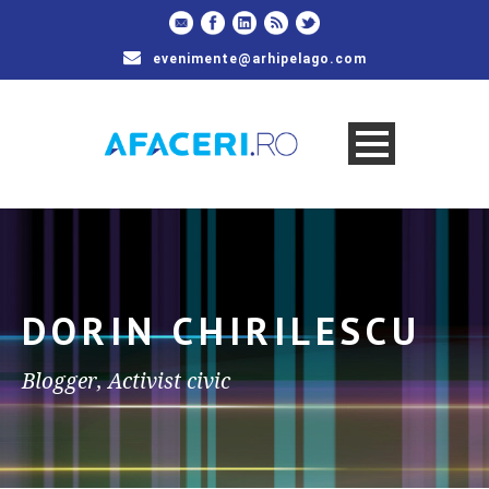
evenimente@arhipelago.com
DORIN CHIRILESCU
Blogger, Activist civic