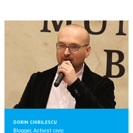
DORIN CHIRILESCU
Blogger, Activist civic