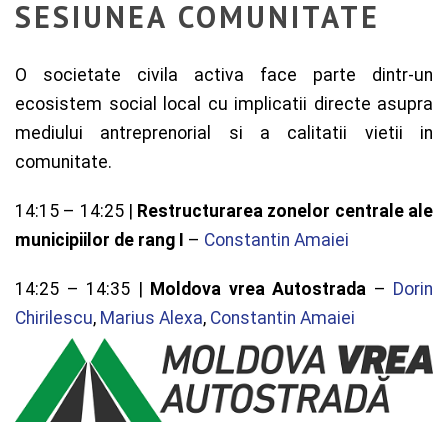
SESIUNEA COMUNITATE
O societate civila activa face parte dintr-un
ecosistem social local cu implicatii directe asupra
mediului antreprenorial si a calitatii vietii in
comunitate.
14:15 – 14:25 |
Restructurarea zonelor centrale ale
municipiilor de rang I
–
Constantin Amaiei
14:25 – 14:35 |
Moldova vrea Autostrada
–
Dorin
Chirilescu
,
Marius Alexa
,
Constantin Amaiei