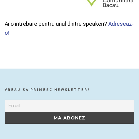
Ai o intrebare pentru unul dintre speakeri?
Adreseaz-
o!
VREAU SA PRIMESC NEWSLETTER!