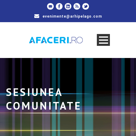
evenimente@arhipelago.com
SESIUNEA
COMUNITATE