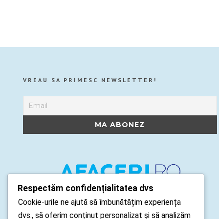
VREAU SA PRIMESC NEWSLETTER!
Respectăm confidențialitatea dvs
Cookie-urile ne ajută să îmbunătățim experiența
dvs., să oferim conținut personalizat și să analizăm