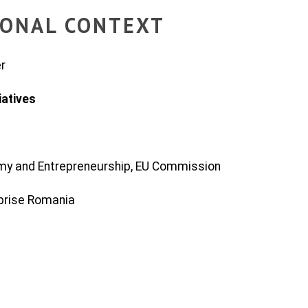
TIONAL CONTEXT
r
iatives
nomy and Entrepreneurship, EU Commission
erprise Romania