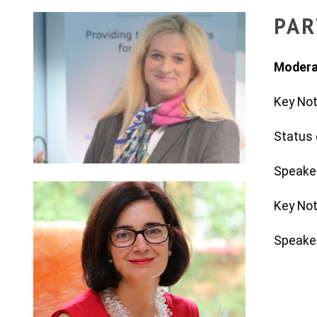
PAR
Modera
Key Not
Status
Speake
Key Not
Speake