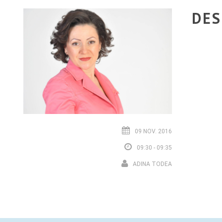
DES
09 NOV. 2016
09:30 - 09:35
ADINA TODEA