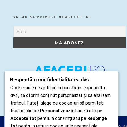
VREAU SA PRIMESC NEWSLETTER!
Respectăm confidențialitatea dvs
Cookie-urile ne ajută să îmbunătățim experiența
dvs., să oferim conținut personalizat și să analizăm
traficul. Puteți alege ce cookie-uri să permiteți
făcând clic pe
Personalizează
. Faceți clic pe
Acceptă tot
pentru a consimți sau pe
Respinge
tot
pentru a refuza cookie-urile neesențiale.