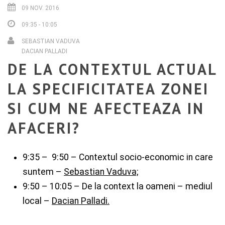
09 NOV. 2016
09:35 - 10:05
SEBASTIAN VADUVA
DACIAN PALLADI
DE LA CONTEXTUL ACTUAL
LA SPECIFICITATEA ZONEI
SI CUM NE AFECTEAZA IN
AFACERI?
9:35 – 9:50 – Contextul socio-economic in care
suntem –
Sebastian Vaduva;
9:50 – 10:05 – De la context la oameni – mediul
local –
Dacian Palladi.