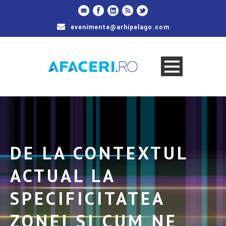
evenimente@arhipelago.com
DE LA CONTEXTUL
ACTUAL LA
SPECIFICITATEA
ZONEI SI CUM NE