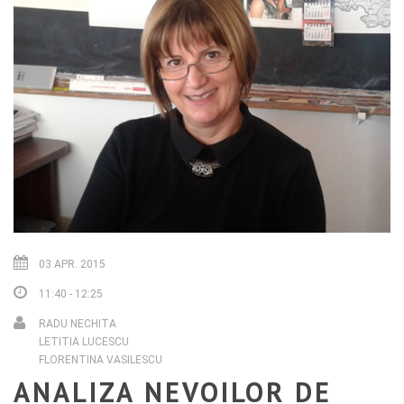
03 APR. 2015
11:40 - 12:25
RADU NECHITA
LETITIA LUCESCU
FLORENTINA VASILESCU
ANALIZA NEVOILOR DE