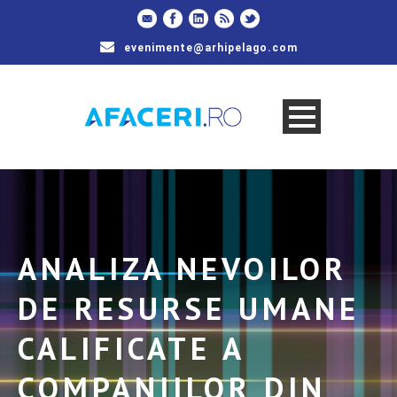
evenimente@arhipelago.com
ANALIZA NEVOILOR
DE RESURSE UMANE
CALIFICATE A
COMPANIILOR DIN