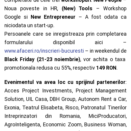
Noua poveste in HR,
(New) Tools
– Workshop
Google si
New Entrepreneur
– A fost odata ca
niciodata un start-up.
Persoanele care se inregistreaza prin completarea
formularului disponibil aici –
www.afaceri.ro/inscrieri-bucuresti
– in weekendul de
Black Friday (21-23 noiembrie)
, vor achita o taxa
promotionala redusa cu 55%, respectiv
149 RON
.
Evenimentul va avea loc cu sprijinul partenerilor
:
Acces Project Investments, Project Management
Solution, UIL Casa, DBH Group, Autonom Rent a Car,
Exonia, Teatrul Elisabeta, Risco, Patronatul Tinerilor
Intreprinzatori din Romania, MiciProducatori,
AgroInteligenta, Economic Zoom, Business Woman,