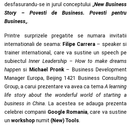
desfasurandu-se in jurul conceptului „
New Business
Story – Povesti de Business. Povesti pentru
Business
„.
Printre surprizele pregatite se numara invitatii
internationali de seama:
Filipe Carrera
– speaker si
trainer international, care va sustine un speech pe
subiectul
Inner Leadership – How to make dreams
happen
si
Michael Pronk
– Business Development
Manager Europa, Beijing 1421 Business Consulting
Group, a carui prezentare va avea ca tema
A learning
life story about the wonderful world of starting a
business in China
. La acestea se adauga prezenta
celebrei companii
Google Romania
, care va sustine
un
workshop
numit
(New) Tools
.