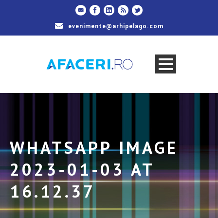
evenimente@arhipelago.com
WHATSAPP IMAGE
2023-01-03 AT
16.12.37