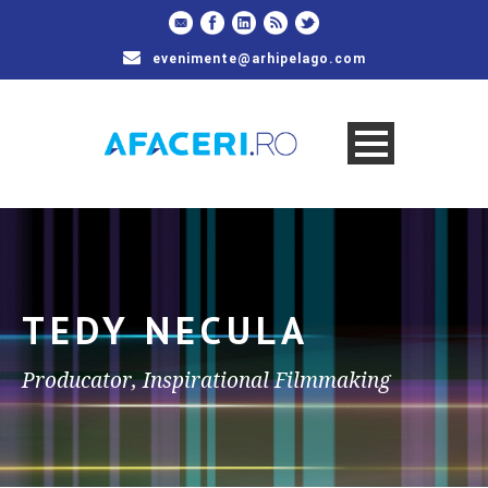
evenimente@arhipelago.com
TEDY NECULA
Producator, Inspirational Filmmaking