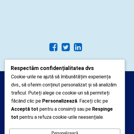
Respectăm confidențialitatea dvs
Cookie-urile ne ajută să îmbunătățim experiența
Arhipelago Interactive © 2010-
dvs., să oferim conținut personalizat și să analizăm
2024. Toate drepturile rezervate.
traficul. Puteți alege ce cookie-uri să permiteți
Datele cu caracter personal
făcând clic pe
Personalizează
. Faceți clic pe
Acceptă tot
pentru a consimți sau pe
Respinge
colectate pe acest site sunt administrate de un
tot
pentru a refuza cookie-urile neesențiale.
operator
autorizat inregistrat cu nr. 7381 la Autoritatea
Personalizează