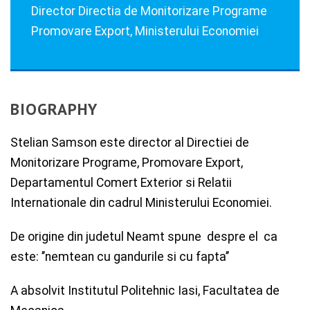
Director Directia de Monitorizare Programe
Promovare Export, Ministerului Economiei
BIOGRAPHY
Stelian Samson este director al Directiei de
Monitorizare Programe, Promovare Export,
Departamentul Comert Exterior si Relatii
Internationale din cadrul Ministerului Economiei.
De origine din judetul Neamt spune despre el ca
este: ’’nemtean cu gandurile si cu fapta’’
A absolvit Institutul Politehnic Iasi, Facultatea de