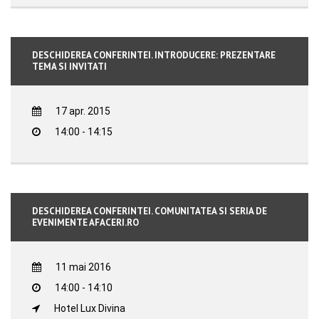
DESCHIDEREA CONFERINTEI. INTRODUCERE: PREZENTARE
TEMA SI INVITATI
17 apr. 2015
14:00 - 14:15
DESCHIDEREA CONFERINTEI. COMUNITATEA SI SERIA DE
EVENIMENTE AFACERI.RO
11 mai 2016
14:00 - 14:10
Hotel Lux Divina