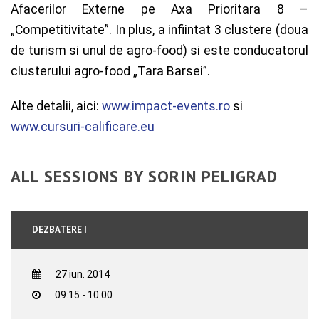
Afacerilor Externe pe Axa Prioritara 8 –
„Competitivitate”. In plus, a infiintat 3 clustere (doua
de turism si unul de agro-food) si este conducatorul
clusterului agro-food „Tara Barsei”.
Alte detalii, aici:
www.impact-events.ro
si
www.cursuri-calificare.eu
ALL SESSIONS BY SORIN PELIGRAD
DEZBATERE I
27 iun. 2014
09:15 - 10:00