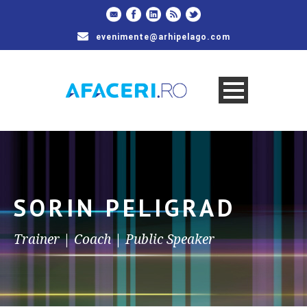
evenimente@arhipelago.com
SORIN PELIGRAD
Trainer | Coach | Public Speaker