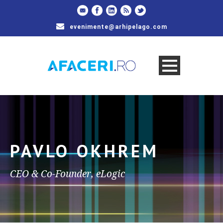
evenimente@arhipelago.com
PAVLO OKHREM
CEO & Co-Founder, eLogic