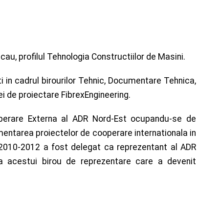
cau, profilul Tehnologia Constructiilor de Masini.
 in cadrul birourilor Tehnic, Documentare Tehnica,
mei de proiectare FibrexEngineering.
operare Externa al ADR Nord-Est ocupandu-se de
ementarea proiectelor de cooperare internationala in
a 2010-2012 a fost delegat ca reprezentant al ADR
rea acestui birou de reprezentare care a devenit