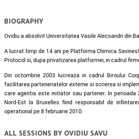
BIOGRAPHY
Ovidiu a absolvit Universitatea Vasile Alecsandri din Ba
A lucrat timp de 14 ani pe Platforma Chimica Savinesti
Protocol si, dupa privatizarea platformei, in cadrul fir
Din octombrie 2003 lucreaza in cadrul Biroului Co
facilitarea parteneriatelor externe si scrierea si impl
care agentia este initiator sau partener. In perioad
Nord-Est la Bruxelles fiind responsabil de infiinta
operational pe 8 februarie 2010.
ALL SESSIONS BY OVIDIU SAVU