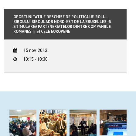
OPORTUNITATILE DESCHISE DE POLITICA UE. ROLUL
BIROULUI BIROUL ADR NORD-EST DE LA BRUXELLES IN
STIMULAREA PARTENERIATELOR DINTRE COMPANIILE
ROMANESTI SI CELE EUROPENE
15 nov. 2013
10:15 - 10:30