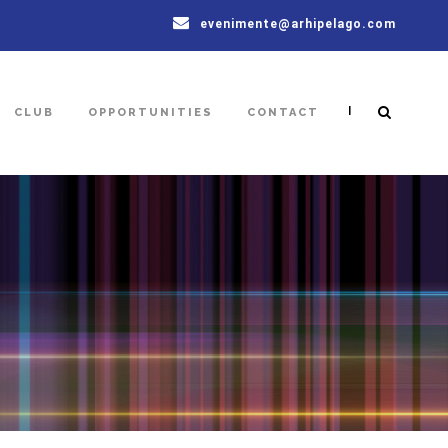
evenimente@arhipelago.com
|
CLUB
OPPORTUNITIES
CONTACT