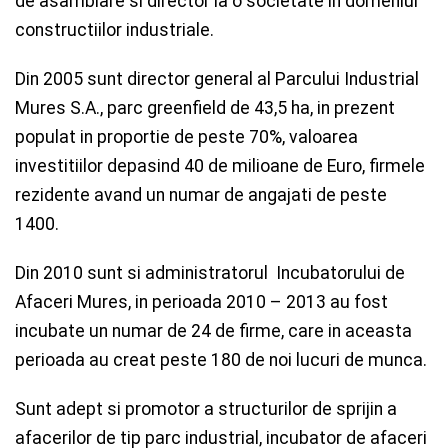
de asamblare si director la o societate in domeniul
constructiilor industriale.
Din 2005 sunt director general al Parcului Industrial
Mures S.A., parc greenfield de 43,5 ha, in prezent
populat in proportie de peste 70%, valoarea
investitiilor depasind 40 de milioane de Euro, firmele
rezidente avand un numar de angajati de peste
1400.
Din 2010 sunt si administratorul Incubatorului de
Afaceri Mures, in perioada 2010 – 2013 au fost
incubate un numar de 24 de firme, care in aceasta
perioada au creat peste 180 de noi lucuri de munca.
Sunt adept si promotor a structurilor de sprijin a
afacerilor de tip parc industrial, incubator de afaceri