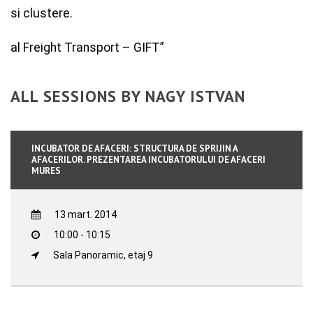
si clustere.
al Freight Transport – GIFT”
ALL SESSIONS BY NAGY ISTVAN
INCUBATOR DE AFACERI: STRUCTURA DE SPRIJIN A
AFACERILOR. PREZENTAREA INCUBATORULUI DE AFACERI
MURES
13 mart. 2014
10:00 - 10:15
Sala Panoramic, etaj 9