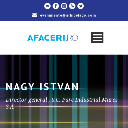
evenimente@arhipelago.com
NAGY ISTVAN
Director general , S.C. Parc Industrial Mures
S.A