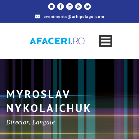
evenimente@arhipelago.com
MYROSLAV
NYKOLAICHUK
Director, Langate