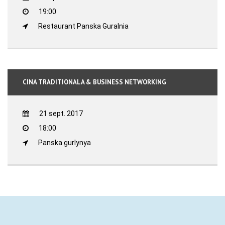
19:00
Restaurant Panska Guralnia
CINA TRADITIONALA & BUSINESS NETWORKING
21 sept. 2017
18:00
Panska gurlynya