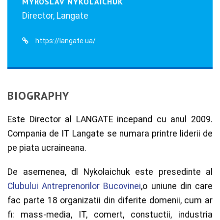
MYROSLAV NYKOLAICHUK
Director, Langate
https://langate.ua/
BIOGRAPHY
Este Director al LANGATE incepand cu anul 2009.
Compania de IT Langate se numara printre liderii de
pe piata ucraineana.
De asemenea, dl Nykolaichuk este presedinte al
Clubului Antreprenorilor Bucovinei
,o uniune din care
fac parte 18 organizatii din diferite domenii, cum ar
fi: mass-media, IT, comert, constuctii, industria