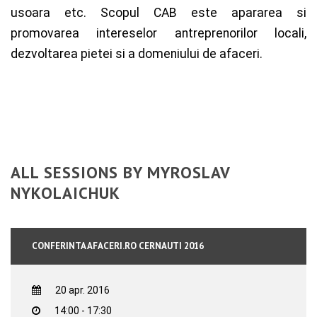
usoara etc. Scopul CAB este apararea si
promovarea intereselor antreprenorilor locali,
dezvoltarea pietei si a domeniului de afaceri.
ALL SESSIONS BY MYROSLAV
NYKOLAICHUK
CONFERINTA AFACERI.RO CERNAUTI 2016
20 apr. 2016
14:00 - 17:30