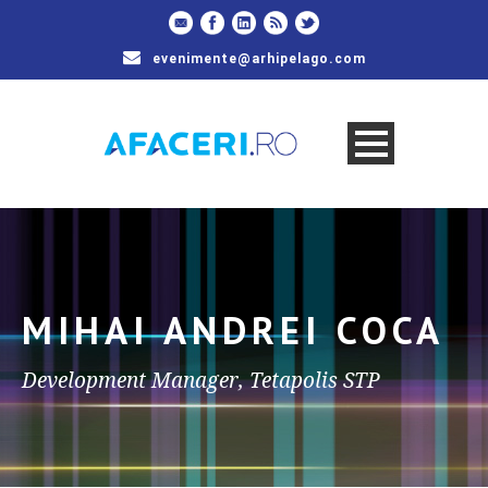
evenimente@arhipelago.com
MIHAI ANDREI COCA
Development Manager, Tetapolis STP