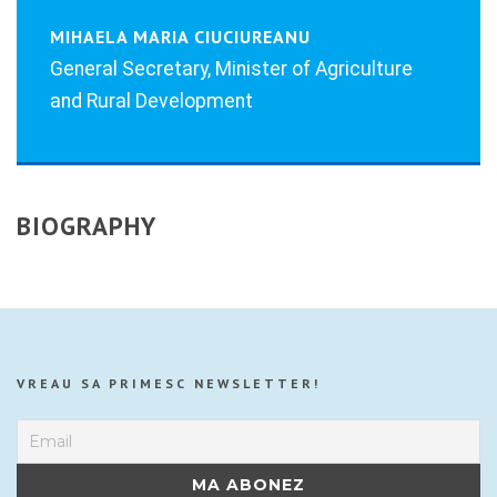
MIHAELA MARIA CIUCIUREANU
General Secretary, Minister of Agriculture
and Rural Development
BIOGRAPHY
VREAU SA PRIMESC NEWSLETTER!