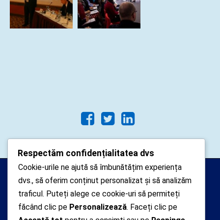
Respectăm confidențialitatea dvs
Cookie-urile ne ajută să îmbunătățim experiența
Arhipelago Interactive © 2010-
dvs., să oferim conținut personalizat și să analizăm
2024. Toate drepturile rezervate.
traficul. Puteți alege ce cookie-uri să permiteți
Datele cu caracter personal
făcând clic pe
Personalizează
. Faceți clic pe