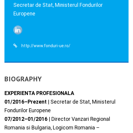
Secretar de Stat, Ministerul Fondurilor
Europene
http://www.fonduri-ue.ro/
BIOGRAPHY
EXPERIENTA PROFESIONALA
01/2016–Prezent
| Secretar de Stat, Ministerul
Fondurilor Europene
07/2012–01/2016
| Director Vanzari Regional
Romania si Bulgaria, Logicom Romania –