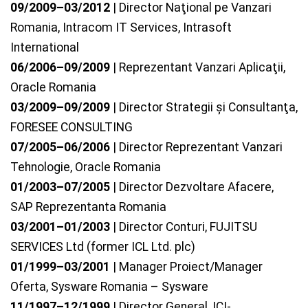
09/2009–03/2012
| Director Naţional pe Vanzari
Romania, Intracom IT Services, Intrasoft
International
06/2006–09/2009
| Reprezentant Vanzari Aplicaţii,
Oracle Romania
03/2009–09/2009
| Director Strategii şi Consultanţa,
FORESEE CONSULTING
07/2005–06/2006
| Director Reprezentant Vanzari
Tehnologie, Oracle Romania
01/2003–07/2005
| Director Dezvoltare Afacere,
SAP Reprezentanta Romania
03/2001–01/2003
| Director Conturi, FUJITSU
SERVICES Ltd (former ICL Ltd. plc)
01/1999–03/2001
| Manager Proiect/Manager
Oferta, Sysware Romania – Sysware
11/1997–12/1999
| Director General, ICI-