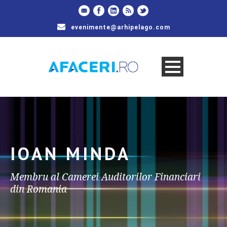
evenimente@arhipelago.com
IOAN MINDA
Membru al Camerei Auditorilor Financiari
din Romania