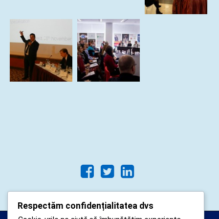
Respectăm confidențialitatea dvs