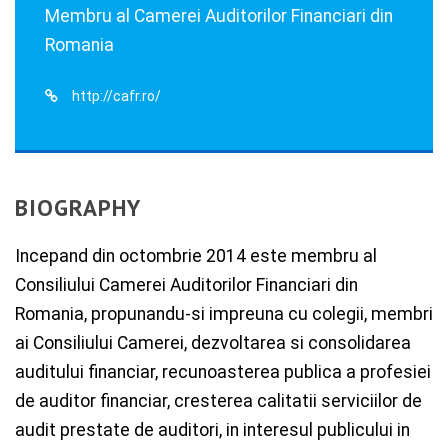
Membru al Camerei Auditorilor Financiari din
Romania
http://cafr.ro/
BIOGRAPHY
Incepand din octombrie 2014 este membru al
Consiliului Camerei Auditorilor Financiari din
Romania, propunandu-si impreuna cu colegii, membri
ai Consiliului Camerei, dezvoltarea si consolidarea
auditului financiar, recunoasterea publica a profesiei
de auditor financiar, cresterea calitatii serviciilor de
audit prestate de auditori, in interesul publicului in