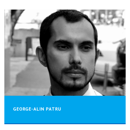
GEORGE-ALIN PATRU