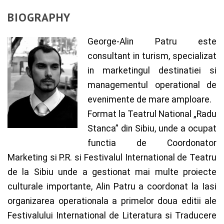
BIOGRAPHY
George-Alin Patru este
consultant in turism, specializat
in marketingul destinatiei si
managementul operational de
evenimente de mare amploare.
Format la Teatrul National „Radu
Stanca” din Sibiu, unde a ocupat
functia de Coordonator
Marketing si P.R. si Festivalul International de Teatru
de la Sibiu unde a gestionat mai multe proiecte
culturale importante, Alin Patru a coordonat la Iasi
organizarea operationala a primelor doua editii ale
Festivalului International de Literatura si Traducere