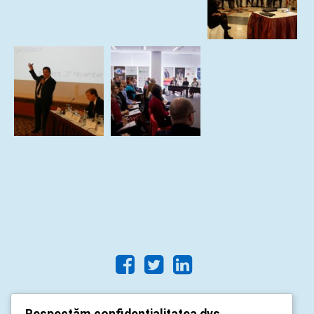
Respectăm confidențialitatea dvs