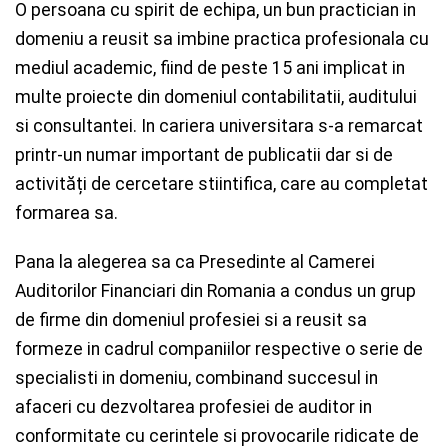
O persoana cu spirit de echipa, un bun practician in
domeniu a reusit sa imbine practica profesionala cu
mediul academic, fiind de peste 15 ani implicat in
multe proiecte din domeniul contabilitatii, auditului
si consultantei. In cariera universitara s-a remarcat
printr-un numar important de publicatii dar si de
activități de cercetare stiintifica, care au completat
formarea sa.
Pana la alegerea sa ca Presedinte al Camerei
Auditorilor Financiari din Romania a condus un grup
de firme din domeniul profesiei si a reusit sa
formeze in cadrul companiilor respective o serie de
specialisti in domeniu, combinand succesul in
afaceri cu dezvoltarea profesiei de auditor in
conformitate cu cerintele si provocarile ridicate de