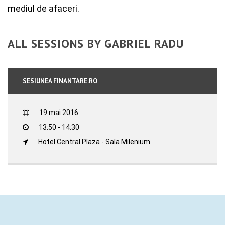
mediul de afaceri.
ALL SESSIONS BY GABRIEL RADU
SESIUNEA FINANTARE.RO
19 mai 2016
13:50 - 14:30
Hotel Central Plaza - Sala Milenium