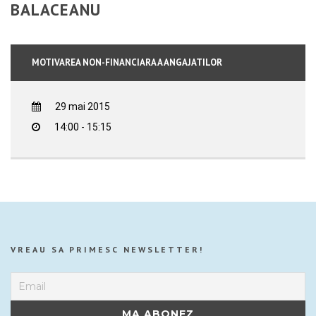
BALACEANU
MOTIVAREA NON-FINANCIARA A ANGAJATILOR
29 mai 2015
14:00 - 15:15
VREAU SA PRIMESC NEWSLETTER!