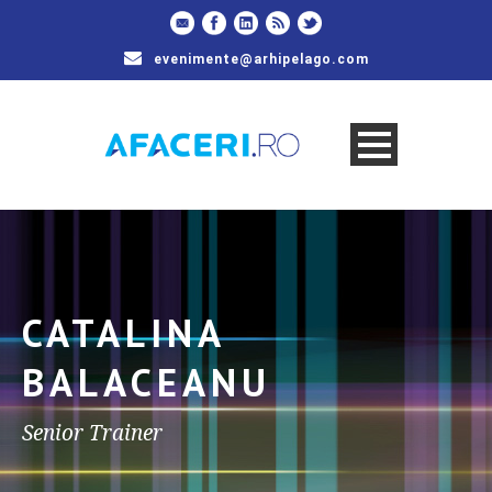
evenimente@arhipelago.com
CATALINA
BALACEANU
Senior Trainer