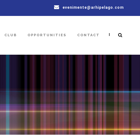
evenimente@arhipelago.com
|
CLUB
OPPORTUNITIES
CONTACT