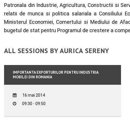
Patronala din Industrie, Agricultura, Constructii si S
relatii de munca si politica salariala a Consiliului 
Ministerul Economiei, Comertului si Mediului de Aface
bugetul de stat pentru Programul de crestere a competi
ALL SESSIONS BY AURICA SERENY
IMPORTANTA EXPORTURILOR PENTRU INDUSTRIA
MOBILEI DIN ROMANIA
16 mai 2014
09:30 - 09:50