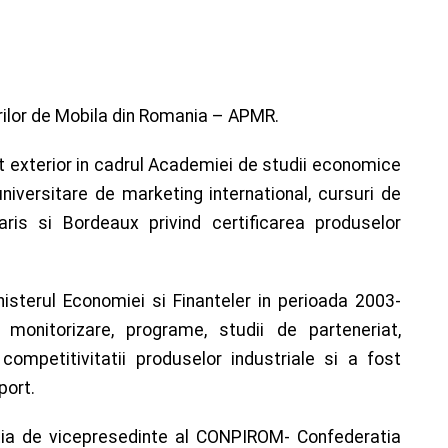
rilor de Mobila din Romania – APMR.
 exterior in cadrul Academiei de studii economice
iversitare de marketing international, cursuri de
Paris si Bordeaux privind certificarea produselor
isterul Economiei si Finanteler in perioada 2003-
nitorizare, programe, studii de parteneriat,
ompetitivitatii produselor industriale si a fost
port.
ctia de vicepresedinte al CONPIROM- Confederatia