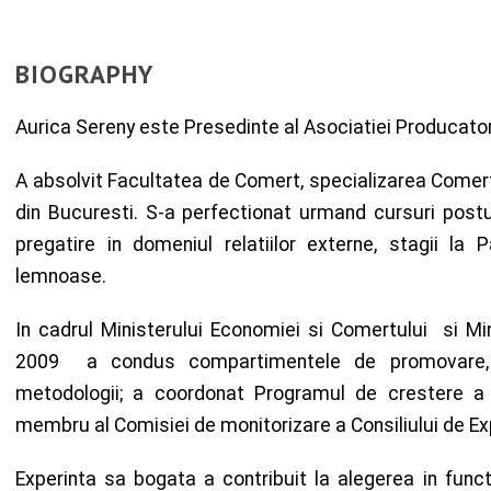
BIOGRAPHY
Aurica Sereny este Presedinte al Asociatiei Producato
A absolvit Facultatea de Comert, specializarea Comert
din Bucuresti. S-a perfectionat urmand cursuri postun
pregatire in domeniul relatiilor externe, stagii la 
lemnoase.
In cadrul Ministerului Economiei si Comertului si Min
2009 a condus compartimentele de promovare, mo
metodologii; a coordonat Programul de crestere a c
membru al Comisiei de monitorizare a Consiliului de Ex
Experinta sa bogata a contribuit la alegerea in fun