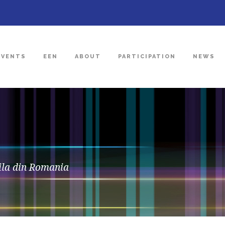
EVENTS
EEN
ABOUT
PARTICIPATION
NEWS
ila din Romania