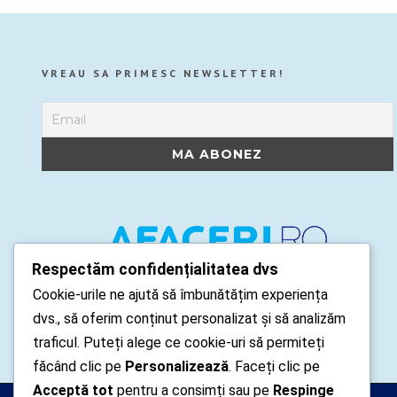
VREAU SA PRIMESC NEWSLETTER!
Respectăm confidențialitatea dvs
Cookie-urile ne ajută să îmbunătățim experiența
dvs., să oferim conținut personalizat și să analizăm
traficul. Puteți alege ce cookie-uri să permiteți
făcând clic pe
Personalizează
. Faceți clic pe
Acceptă tot
pentru a consimți sau pe
Respinge