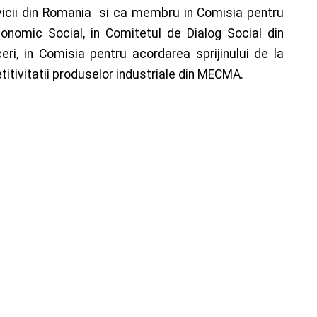
ervicii din Romania si ca membru in Comisia pentru
Economic Social, in Comitetul de Dialog Social din
ri, in Comisia pentru acordarea sprijinului de la
tivitatii produselor industriale din MECMA.