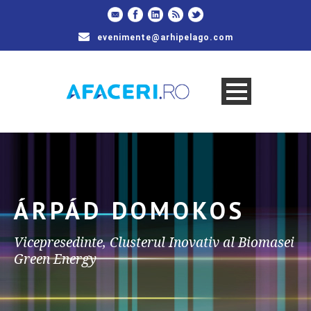
evenimente@arhipelago.com
ÁRPÁD DOMOKOS
Vicepresedinte, Clusterul Inovativ al Biomasei
Green Energy