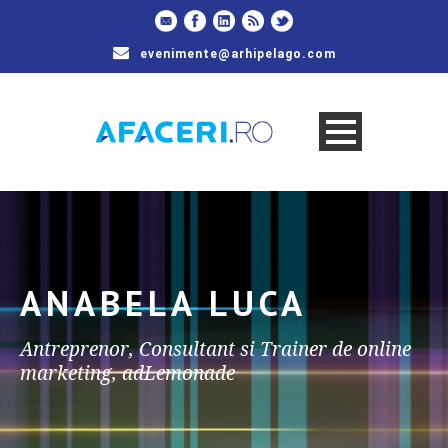
evenimente@arhipelago.com
ANABELA LUCA
Antreprenor, Consultant si Trainer de online
marketing, adLemonade