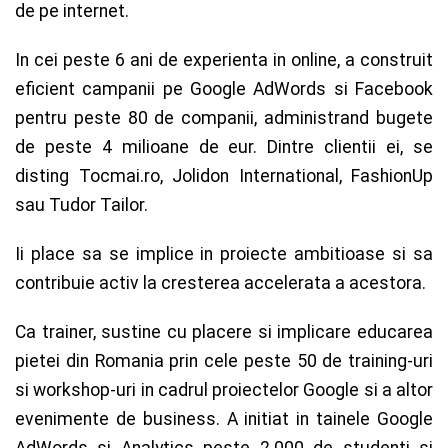
de pe internet.
In cei peste 6 ani de experienta in online, a construit
eficient campanii pe Google AdWords si Facebook
pentru peste 80 de companii, administrand bugete
de peste 4 milioane de eur. Dintre clientii ei, se
disting Tocmai.ro, Jolidon International, FashionUp
sau Tudor Tailor.
Ii place sa se implice in proiecte ambitioase si sa
contribuie activ la cresterea accelerata a acestora.
Ca trainer, sustine cu placere si implicare educarea
pietei din Romania prin cele peste 50 de training-uri
si workshop-uri in cadrul proiectelor Google si a altor
evenimente de business. A initiat in tainele Google
AdWords si Analytics peste 2.000 de studenti si