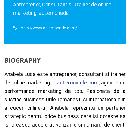
Antreprenor, Consultant si Trainer de online
marketing, adLemonade
http://www.adlemonade.com/
BIOGRAPHY
Anabela Luca este antreprenor, consultant si trainer
de online marketing la
adLemonade.com
, agentie de
performance marketing de top. Pasionata de a
sustine business-urile romanesti si internationale in
a cuceri online-ul, Anabela reprezinta un partener
strategic pentru orice business care isi doreste sa
isi creasca accelerat vanzarile si numarul de clienti