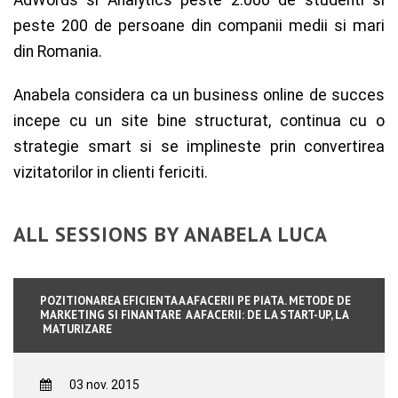
peste 200 de persoane din companii medii si mari
din Romania.
Anabela considera ca un business online de succes
incepe cu un site bine structurat, continua cu o
strategie smart si se implineste prin convertirea
vizitatorilor in clienti fericiti.
ALL SESSIONS BY ANABELA LUCA
POZITIONAREA EFICIENTA A AFACERII PE PIATA. METODE DE
MARKETING SI FINANTARE A AFACERII: DE LA START-UP, LA
MATURIZARE
03 nov. 2015