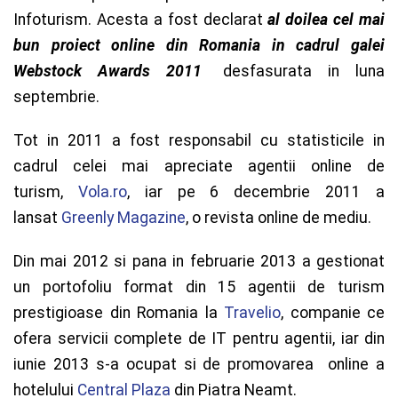
Infoturism. Acesta a fost declarat
al doilea cel mai
bun proiect online din Romania in cadrul galei
Webstock Awards 2011
desfasurata in luna
septembrie.
Tot in 2011 a fost responsabil cu statisticile in
cadrul celei mai apreciate agentii online de
turism,
Vola.ro
, iar pe 6 decembrie 2011 a
lansat
Greenly Magazine
, o revista online de mediu.
Din mai 2012 si pana in februarie 2013 a gestionat
un portofoliu format din 15 agentii de turism
prestigioase din Romania la
Travelio
, companie ce
ofera servicii complete de IT pentru agentii, iar din
iunie 2013 s-a ocupat si de promovarea online a
hotelului
Central Plaza
din Piatra Neamt.