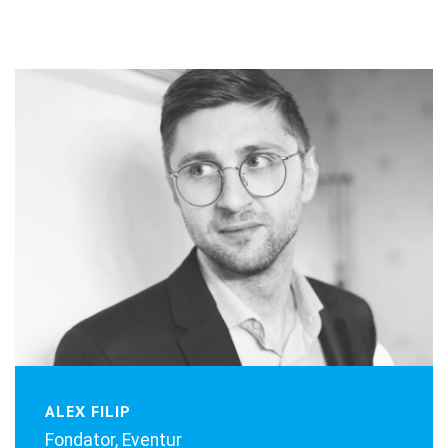
ALEX FILIP
Fondator, Eventur