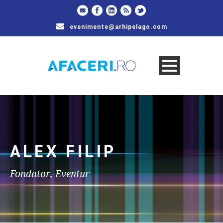
evenimente@arhipelago.com
ALEX FILIP
Fondator, Eventur