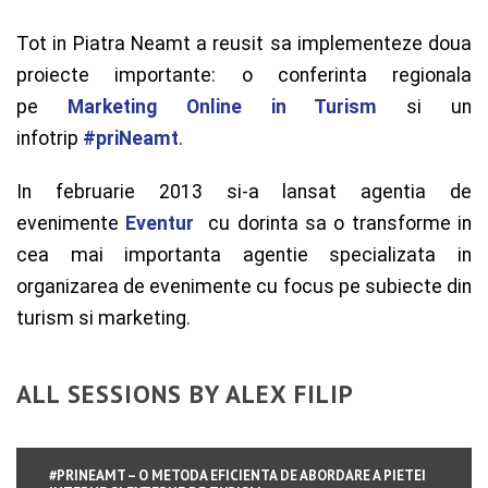
Tot in Piatra Neamt a reusit sa implementeze doua
proiecte importante: o conferinta regionala
pe
Marketing Online in Turism
si un
infotrip
#priNeamt
.
In februarie 2013 si-a lansat agentia de
evenimente
Eventur
cu dorinta sa o transforme in
cea mai importanta agentie specializata in
organizarea de evenimente cu focus pe subiecte din
turism si marketing.
ALL SESSIONS BY ALEX FILIP
#PRINEAMT – O METODA EFICIENTA DE ABORDARE A PIETEI