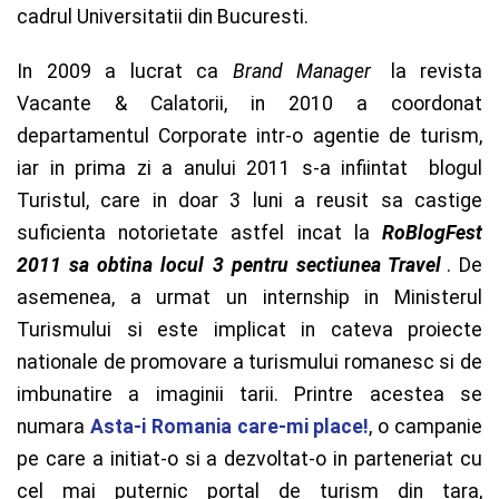
cadrul Universitatii din Bucuresti.
In 2009 a lucrat ca
Brand Manager
la revista
Vacante & Calatorii, in 2010 a coordonat
departamentul Corporate intr-o agentie de turism,
iar in prima zi a anului 2011 s-a infiintat blogul
Turistul, care in doar 3 luni a reusit sa castige
suficienta notorietate astfel incat la
RoBlogFest
2011 sa obtina locul 3 pentru sectiunea Travel
. De
asemenea, a urmat un internship in Ministerul
Turismului si este implicat in cateva proiecte
nationale de promovare a turismului romanesc si de
imbunatire a imaginii tarii. Printre acestea se
numara
Asta-i Romania care-mi place!
, o campanie
pe care a initiat-o si a dezvoltat-o in parteneriat cu
cel mai puternic portal de turism din tara,