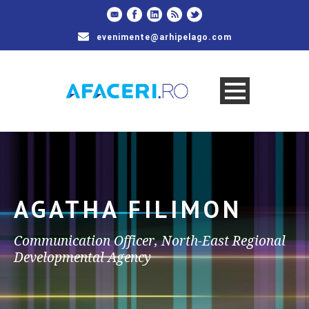
evenimente@arhipelago.com
AGATHA FILIMON
Communication Officer, North-East Regional
Developmental Agency