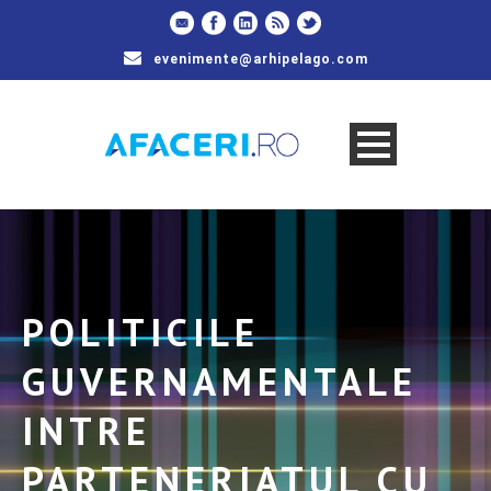
evenimente@arhipelago.com
POLITICILE
GUVERNAMENTALE
INTRE
PARTENERIATUL CU