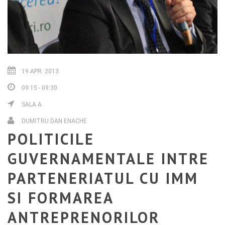
19 APR. 2013
09:15 - 09:30
SALA A
DUMITRU DAN ENACHE
POLITICILE
GUVERNAMENTALE INTRE
PARTENERIATUL CU IMM
SI FORMAREA
ANTREPRENORILOR