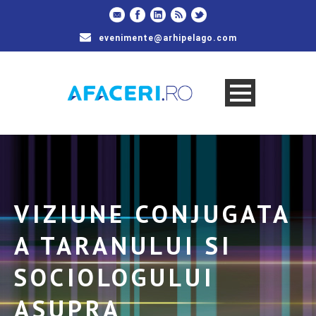
evenimente@arhipelago.com
VIZIUNE CONJUGATA
A TARANULUI SI
SOCIOLOGULUI
ASUPRA