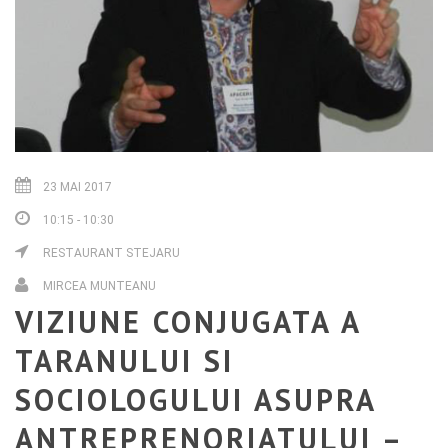
23 MAI 2017
10:15 - 10:30
RESTAURANT STEJARU
MIRCEA MUNTEANU
VIZIUNE CONJUGATA A
TARANULUI SI
SOCIOLOGULUI ASUPRA
ANTREPRENORIATULUI –