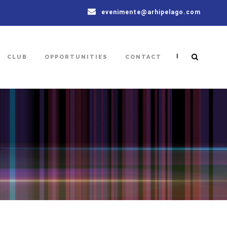
evenimente@arhipelago.com
|
CLUB
OPPORTUNITIES
CONTACT