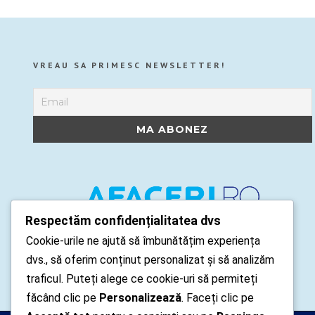
VREAU SA PRIMESC NEWSLETTER!
Respectăm confidențialitatea dvs
Cookie-urile ne ajută să îmbunătățim experiența
dvs., să oferim conținut personalizat și să analizăm
traficul. Puteți alege ce cookie-uri să permiteți
făcând clic pe
Personalizează
. Faceți clic pe