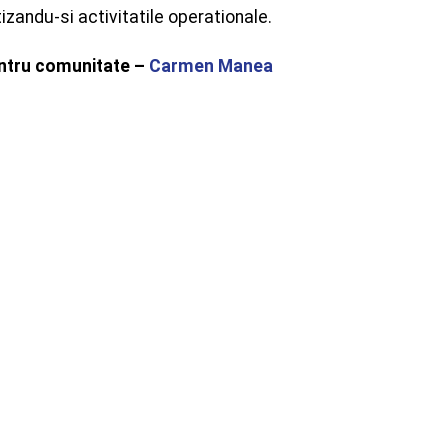
zandu-si activitatile operationale.
pentru comunitate –
Carmen Manea