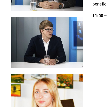
benefic
11:00 –