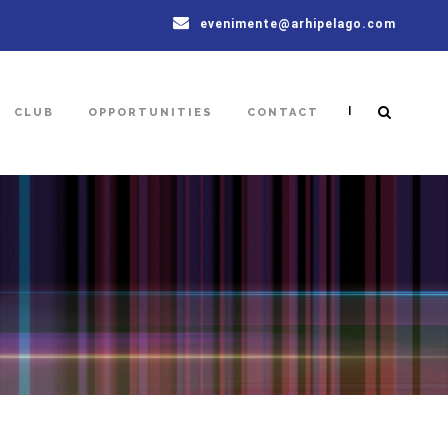
evenimente@arhipelago.com
|
CLUB
OPPORTUNITIES
CONTACT