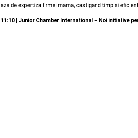
iaza de expertiza firmei mama, castigand timp si eficienti
 11:10 | Junior Chamber International – Noi initiative 