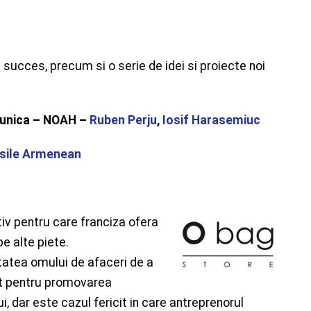
ucces, precum si o serie de idei si proiecte noi
e unica – NOAH –
Ruben Perju
,
Iosif Harasemiuc
sile Armenean
tiv pentru care franciza ofera
e alte piete.
tatea omului de afaceri de a
ut pentru promovarea
 dar este cazul fericit in care antreprenorul