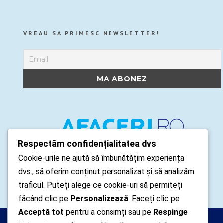
VREAU SA PRIMESC NEWSLETTER!
Respectăm confidențialitatea dvs
Cookie-urile ne ajută să îmbunătățim experiența
dvs., să oferim conținut personalizat și să analizăm
traficul. Puteți alege ce cookie-uri să permiteți
făcând clic pe
Personalizează
. Faceți clic pe
Acceptă tot
pentru a consimți sau pe
Respinge