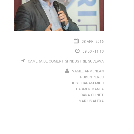
08 APR. 2016
09:50 - 11:10
CAMERA DE COMERT SI INDUSTRIE SUCEAVA
VASILE ARMENEAN
RUBEN PERJU
IOSIF HARASEMIUC
CARMEN MANEA
DANA GHINET
MARIUS ALEXA