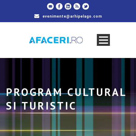
evenimente@arhipelago.com
PROGRAM CULTURAL
SI TURISTIC