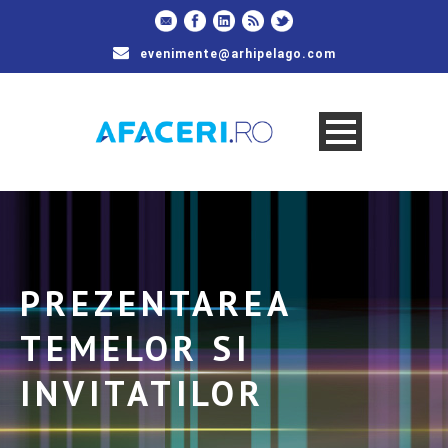
evenimente@arhipelago.com
PREZENTAREA
TEMELOR SI
INVITATILOR