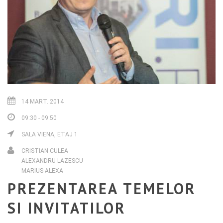
14 MART. 2014
09:30 - 09:50
SALA VIENA, ETAJ 1
CRISTIAN CULEA
ALEXANDRU LAZESCU
MARIUS ALEXA
PREZENTAREA TEMELOR
SI INVITATILOR