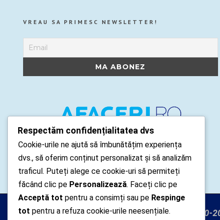
VREAU SA PRIMESC NEWSLETTER!
Respectăm confidențialitatea dvs
Cookie-urile ne ajută să îmbunătățim experiența
dvs., să oferim conținut personalizat și să analizăm
traficul. Puteți alege ce cookie-uri să permiteți
făcând clic pe
Personalizează
. Faceți clic pe
Acceptă tot
pentru a consimți sau pe
Respinge
tot
pentru a refuza cookie-urile neesențiale.
Arhipelago Interactive © 2010-20