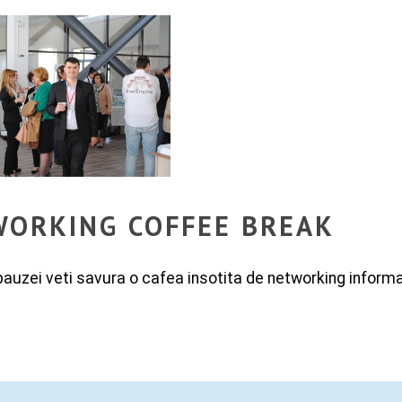
ORKING COFFEE BREAK
pauzei veti savura o cafea insotita de networking informal