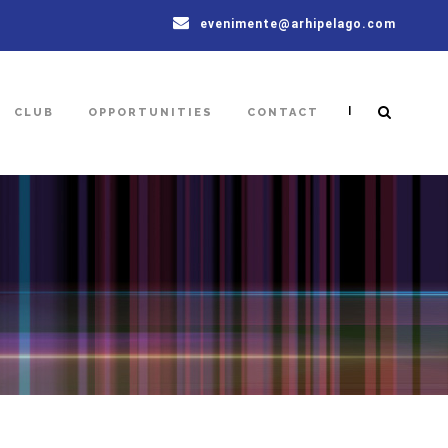
evenimente@arhipelago.com
|
CLUB
OPPORTUNITIES
CONTACT