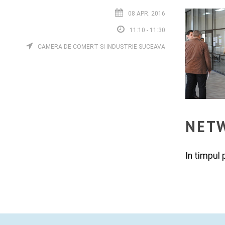
08 APR. 2016
11:10 - 11:30
CAMERA DE COMERT SI INDUSTRIE SUCEAVA
NETW
In timpul 