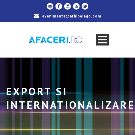
evenimente@arhipelago.com
EXPORT SI
INTERNATIONALIZARE