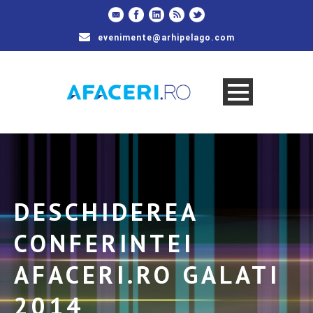
evenimente@arhipelago.com
DESCHIDEREA
CONFERINTEI
AFACERI.RO GALATI
2014