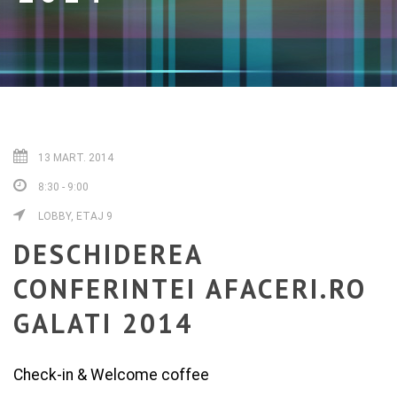
13 MART. 2014
8:30 - 9:00
LOBBY, ETAJ 9
DESCHIDEREA
CONFERINTEI AFACERI.RO
GALATI 2014
Check-in & Welcome coffee